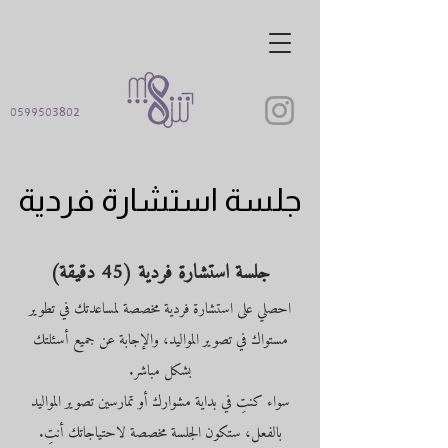
0599503802
جلسة استشارة فردية
جلسة استشارة فردية
جلسة استشارة فردية (45 دقيقة)
احصلي على استشارة فردية مخصصة لمساعدتك في تطوير
مستواك في تصوير المواليد، والإجابة عن جميع أسئلتك
بشكل مباشر.
سواء كنتِ في بداية مشوارك أو تمارسين تصوير المواليد
بالفعل، ستكون الجلسة مخصصة لاحتياجاتك أنتِ.