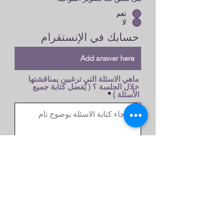
نعم
لا
حسابك في الإنستقرام
ماهي الاسئلة التي ترغبين بمناقشتها
خلال الجلسة ؟ ( يُفضل كتابة جميع
الأسئلة )
اضغط هنا لإرسال طلب حجزك