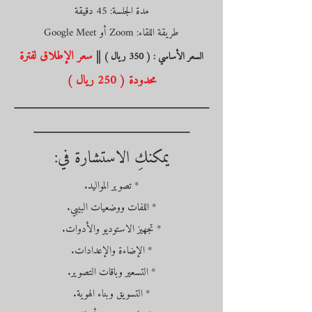
مدة الجلسة: 45 دقيقة
طريقة اللقاء: Zoom أو Google Meet
||
سعر الإطلاق لفترة
السعر الأساسي : ( 350 ريال )
محدودة ( 250 ريال )
___________________________________
____________________________
يمكنكِ الاستشارة في:
* تصوير المواليد.
* اللفات ووضعيات البيبي.
* تجهيز الاستوديو والأدوات.
* الإضاءة والإعدادات.
* التسعير وباقات التصوير.
* التسويق وبناء الهوية.