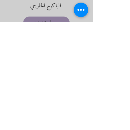
الباكيج الخارجي
3600 ريال
باكيج التوأم
2800 ريال