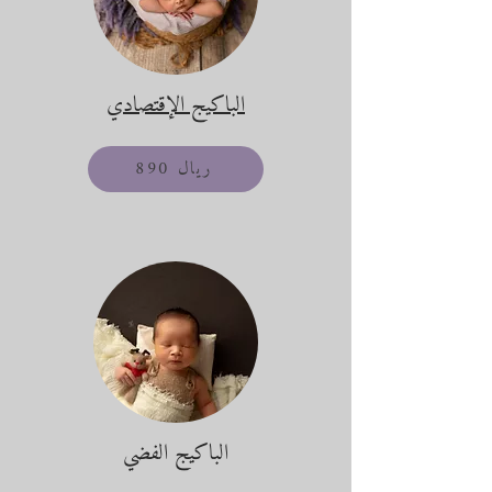
الباكيج الإقتصادي
890 ريال
الباكيج الفضي