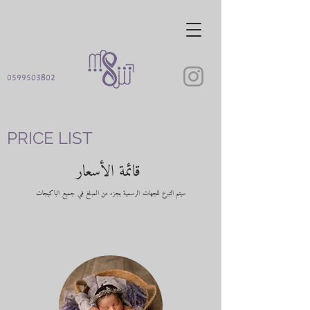
0599503802
PRICE LIST
قائمة الأسعار
سيتم التبرع للجهات الرسمية بجزء من المبلغ في جميع الباكيجات